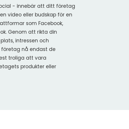
ocial - innebär att ditt företag
 en video eller budskap för en
plattformar som Facebook,
Tok. Genom att rikta din
 plats, intressen och
 företag nå endast de
st troliga att vara
etagets produkter eller