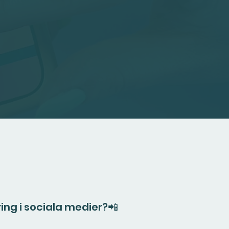
ng i sociala medier?📲