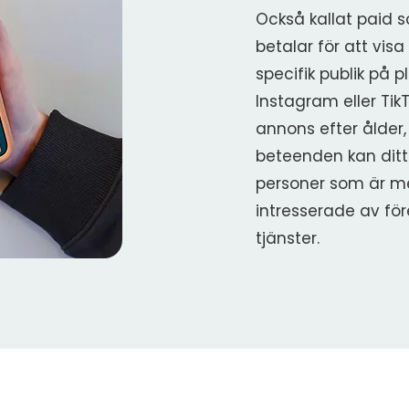
Också kallat paid s
betalar för att visa
specifik publik på 
Instagram eller Tik
annons efter ålder,
beteenden kan ditt
personer som är me
intresserade av för
tjänster.