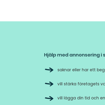
Hjälp med annonsering i 
saknar eller har ett be
vill stärka företagets
vill lägga din tid och 