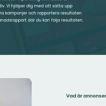
iv. Vi hjälper dig med att sätta upp
ra kampanjer och rapportera resultaten
ånadsrapport där du kan följa resultaten.
Vad är annonseri