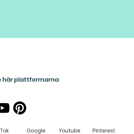
e här plattformarna
 TikTok
Google
Youtube
Pinterest