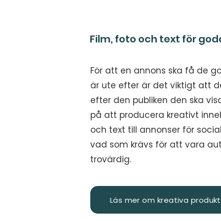
Film, foto och text för god
För att en annons ska få de g
är ute efter är det viktigt att 
efter den publiken den ska visas
på att producera kreativt inneh
och text till annonser för soci
vad som krävs för att vara au
trovärdig.
Läs mer om kreativa produkt