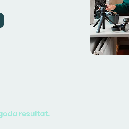
oda resultat.