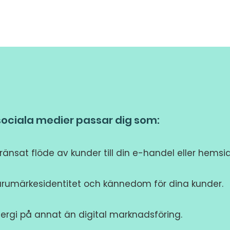
sociala medier passar dig som:
gränsat flöde av kunder till din e-handel eller hemsi
 varumärkesidentitet och kännedom för dina kunder.
energi på annat än digital marknadsföring.