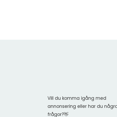
Vill du komma igång med
annonsering eller har du någr
frågor?👋