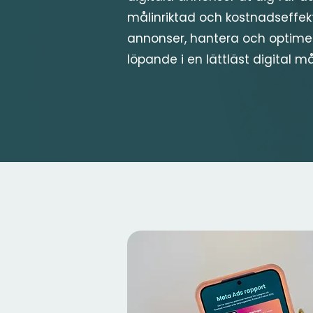
målinriktad och kostnadseffekt
annonser, hantera och optime
löpande i en lättläst digital m